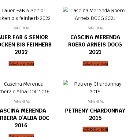
IMPERIAL
IMPERIAL
AUER FAB 6 SENIOR
CASCINA MERENDA
CKEN BIS FEINHERB
ROERO ARNEIS DOCG
2022
2021
Zobacz więcej
Zobacz więcej
IMPERIAL
IMPERIAL
ASCINA MERENDA
PETRENY CHARDONNAY
RBERA D’ALBA DOC
2015
2016
Zobacz więcej
Zobacz więcej