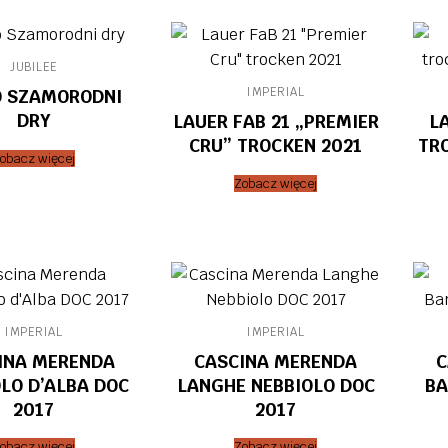
JUBILEE
IMPERIAL
O SZAMORODNI
DRY
LAUER FAB 21 „PREMIER
L
CRU” TROCKEN 2021
TRO
obacz więcej
Zobacz więcej
IMPERIAL
IMPERIAL
INA MERENDA
CASCINA MERENDA
C
LO D’ALBA DOC
LANGHE NEBBIOLO DOC
BA
2017
2017
obacz więcej
Zobacz więcej