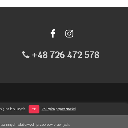
+48 726 472 578
ię na ich użycie.
Polityka prywatności
OK
 oraz innych właściwych przepisów prawnych.