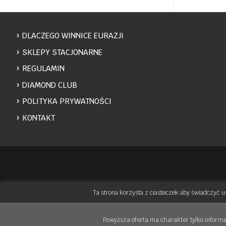
DLACZEGO WINNICE EURAZJI
SKLEPY STACJONARNE
REGULAMIN
DIAMOND CLUB
POLITYKA PRYWATNOŚCI
KONTAKT
Ta strona korzysta z ciasteczek aby świadczyć u
Powyższa oferta ma charakter tylko informa