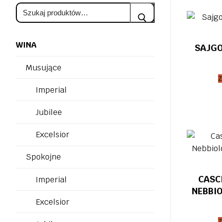
Szukaj:
WINA
SAJG
Musujące
Z
Imperial
Jubilee
Excelsior
Spokojne
CASC
Imperial
NEBBIO
Excelsior
Z