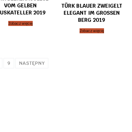
VOM GELBEN
TÜRK BLAUER ZWEIGELT
USKATELLER 2019
ELEGANT IM GROSSEN
BERG 2019
Zobacz więcej
Zobacz więcej
9
NASTĘPNY