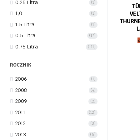
0.25 Litra
(1)
TÜ
VEL
1,0
(1)
THURNE
1.5 Litra
(1)
L
0.5 Litra
(17)
Z
0.75 Litra
(111)
Stro
ROCZNIK
wpi
2006
(1)
2008
(4)
2009
(2)
2011
(12)
2012
(3)
2013
(6)