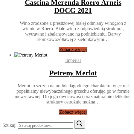
Cascina Merenda Roero Arneis
DOCG 2021
Wino zrodzone z prestiżowej białej odmiany winogron z
winnic w Roero. Białe wino z odpowiednią strukturą,
wytrawne i zbalansowane na podniebieniu. Barwy
słomkowożółtawej z zielonkawymi…
Zobacz więcej
Imperial
Petreny Merlot
Merlot to szczep naturalnie łagodnego charakteru, więc nie
popełniamy niewybaczalnego grzechu oferując go w formie
niewytrawnej. Do jego owocowości oraz naturalnie delikatnej
struktury ostrożnie można…
Zobacz więcej
Szukaj: