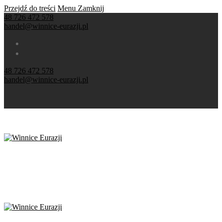
Przejdź do treści
Menu
Zamknij
48 726 472 578
handel@winnice-eurazji.pl
48 726 472 578
handel@winnice-eurazji.pl