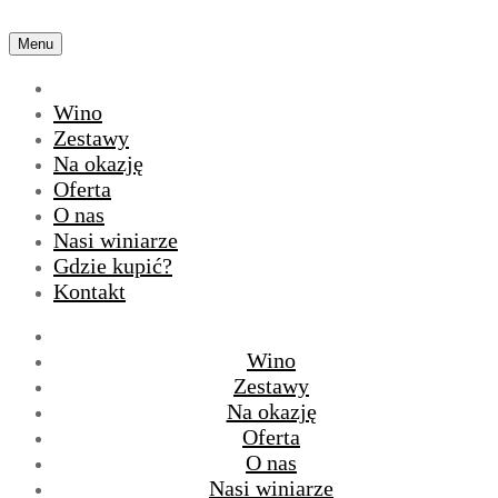
Menu
Wino
Zestawy
Na okazję
Oferta
O nas
Nasi winiarze
Gdzie kupić?
Kontakt
Wino
Zestawy
Na okazję
Oferta
O nas
Nasi winiarze