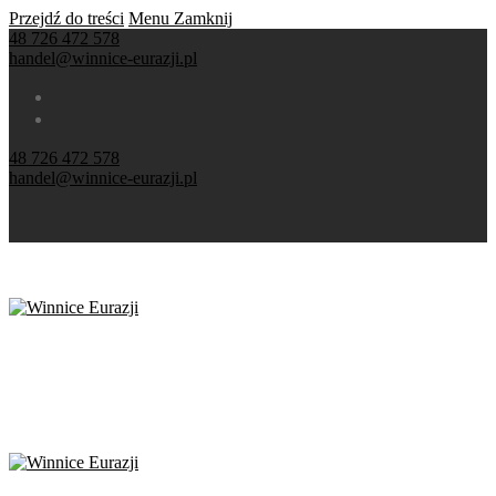
Przejdź do treści
Menu
Zamknij
48 726 472 578
handel@winnice-eurazji.pl
48 726 472 578
handel@winnice-eurazji.pl