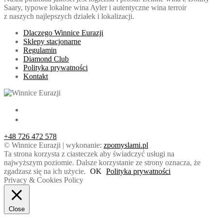
Saary, typowe lokalne wina Ayler i autentyczne wina terroir
z naszych najlepszych działek i lokalizacji.
Dlaczego Winnice Eurazji
Sklepy stacjonarne
Regulamin
Diamond Club
Polityka prywatności
Kontakt
+48 726 472 578
© Winnice Eurazji | wykonanie:
zpomyslami.pl
Ta strona korzysta z ciasteczek aby świadczyć usługi na
najwyższym poziomie. Dalsze korzystanie ze strony oznacza, że
zgadzasz się na ich użycie.
OK
Polityka prywatności
Privacy & Cookies Policy
Close