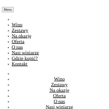
Menu
Wino
Zestawy
Na okazję
Oferta
O nas
Nasi winiarze
Gdzie kupić?
Kontakt
Wino
Zestawy
Na okazję
Oferta
O nas
Nasi winiarze